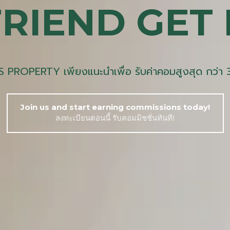
RIEND GET
S PROPERTY เพียงแนะนำเพื่อ รับค่าคอมสูงสุด กว่
Join us and start earning commissions today!
ลงทะเบียนตอนนี้ รับคอมมิชชั่นทันที!