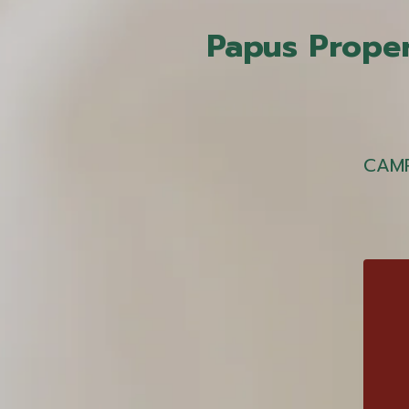
Papus Proper
CAMP