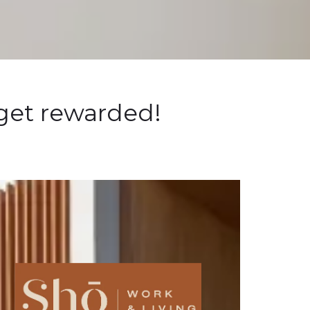
 get rewarded!