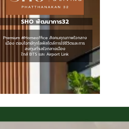
SHO พัฒนาการ32
Premium #Homeoffice สังคมคุณภาพใจกลาง
เมือง ตอบโจทย์ทุกไลฟ์สไตล์การใช้ชีวิตและการ
ลงทุนทำเลใจกลางเมือง
ใกล้ BTS และ Airport Link