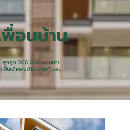
พื่อนบ้าน
ชั่น สูงสุด 300,000 มากมาย
เป็นเจ้าของบ้านในฝันกันเลย!