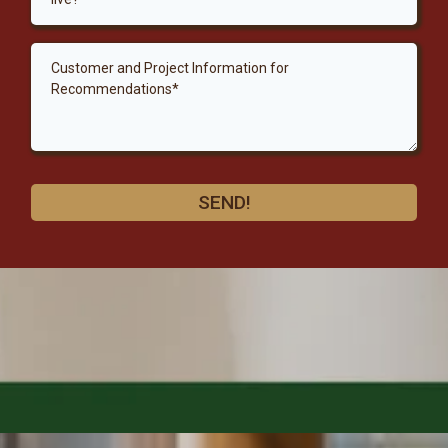
SEND!