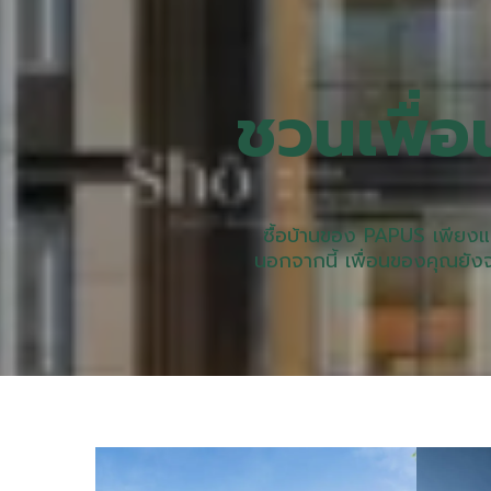
ชวนเพื่อ
ซื้อบ้านของ PAPUS เพียงแค
นอกจากนี้ เพื่อนของคุณยังจะ