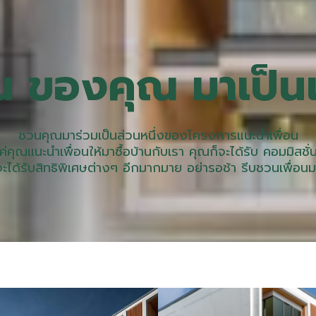
น ของคุณ มาเป็นเ
ชวนคุณมาร่วมเป็นส่วนหนึ่งของโครงการแนะนำเพื่อน
่คุณแนะนำเพื่อนให้มาซื้อบ้านกับเรา คุณก็จะได้รับ คอมมิส
ได้รับสิทธิพิเศษต่างๆ อีกมากมาย อย่ารอช้า รีบชวนเพื่อนมา