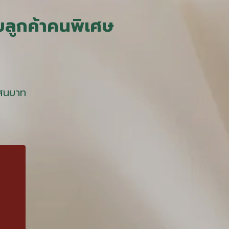
ลูกค้าคนพิเศษ
สนบาท